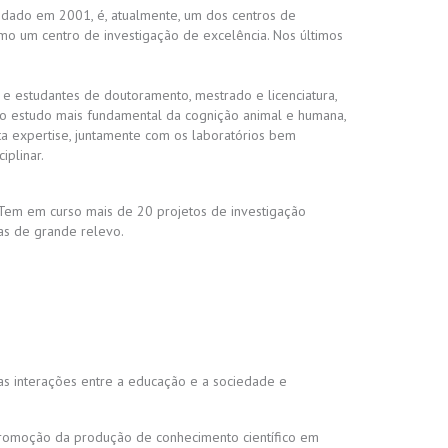
undado em 2001, é, atualmente, um dos centros de
mo um centro de investigação de excelência. Nos últimos
 e estudantes de doutoramento, mestrado e licenciatura,
de o estudo mais fundamental da cognição animal e humana,
sta expertise, juntamente com os laboratórios bem
iplinar.
 Tem em curso mais de 20 projetos de investigação
cas de grande relevo.
s interações entre a educação e a sociedade e
 promoção da produção de conhecimento científico em