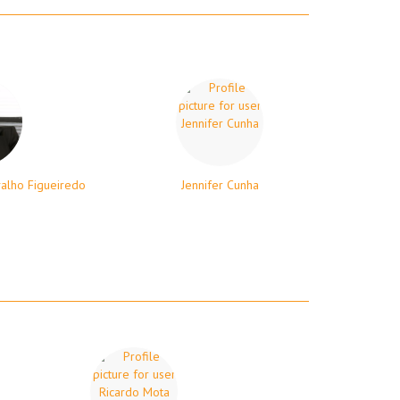
alho Figueiredo
Jennifer Cunha