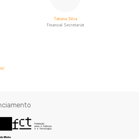
Tatiana Silva
Financial Secretariat
si/
nciamento