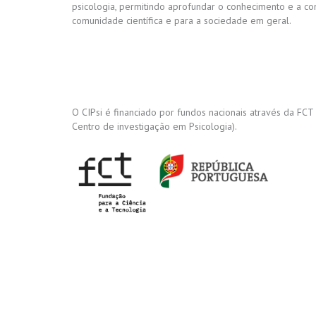
psicologia, permitindo aprofundar o conhecimento e a c
comunidade científica e para a sociedade em geral.
O CIPsi é financiado por fundos nacionais através da FCT
Centro de investigação em Psicologia).