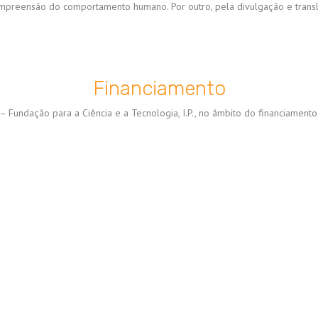
ompreensão do comportamento humano. Por outro, pela divulgação e trans
Financiamento
 – Fundação para a Ciência e a Tecnologia, I.P., no âmbito do financiament